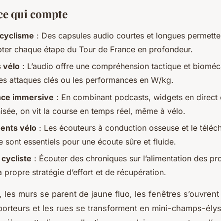
ce qui compte
 cyclisme
: Des capsules audio courtes et longues permette
pter chaque étape du Tour de France en profondeur.
 vélo
: L’audio offre une compréhension tactique et bioméc
s attaques clés ou les performances en W/kg.
nce immersive
: En combinant podcasts, widgets en direct 
isée, on vit la course en temps réel, même à vélo.
ents vélo
: Les écouteurs à conduction osseuse et le télé
e sont essentiels pour une écoute sûre et fluide.
 cycliste
: Écouter des chroniques sur l’alimentation des pr
a propre stratégie d’effort et de récupération.
 les murs se parent de jaune fluo, les fenêtres s’ouvrent
porteurs et les rues se transforment en mini-champs-ély