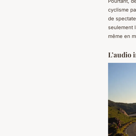
Pourtant, de
cyclisme pa
de spectate
seulement l
même en m
L’audio 