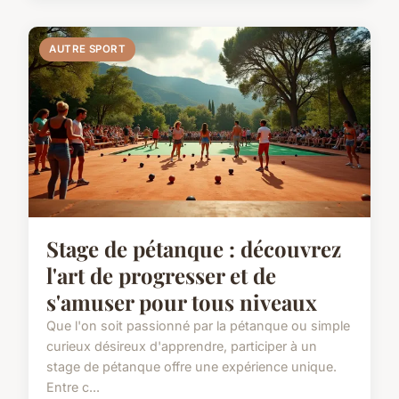
AUTRE SPORT
Stage de pétanque : découvrez
l'art de progresser et de
s'amuser pour tous niveaux
Que l'on soit passionné par la pétanque ou simple
curieux désireux d'apprendre, participer à un
stage de pétanque offre une expérience unique.
Entre c...