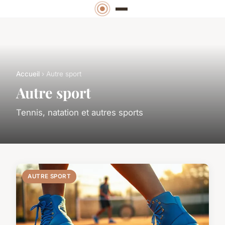
Accueil
› Autre sport
Autre sport
Tennis, natation et autres sports
AUTRE SPORT