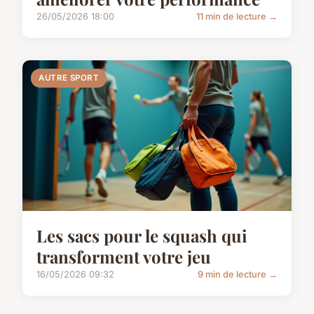
26/05/2026 18:00
11 min de lecture →
AUTRE SPORT
Les sacs pour le squash qui
transforment votre jeu
16/05/2026 09:32
9 min de lecture →