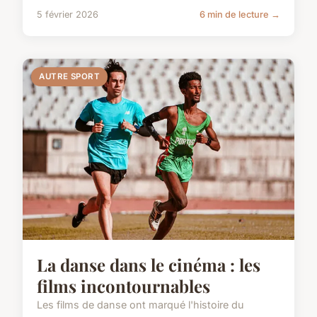
5 février 2026
6 min de lecture →
AUTRE SPORT
La danse dans le cinéma : les
films incontournables
Les films de danse ont marqué l'histoire du