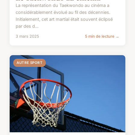
La représentation du Taekwondo au cinéma a
considérablement évolué au fil des décennies.
Initialement, cet art martial était souvent éclipsé
par des d...
3 mars 2025
5 min de lecture →
AUTRE SPORT