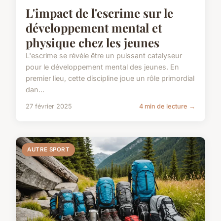
L'impact de l'escrime sur le
développement mental et
physique chez les jeunes
L'escrime se révèle être un puissant catalyseur
pour le développement mental des jeunes. En
premier lieu, cette discipline joue un rôle primordial
dan...
27 février 2025
4 min de lecture →
AUTRE SPORT