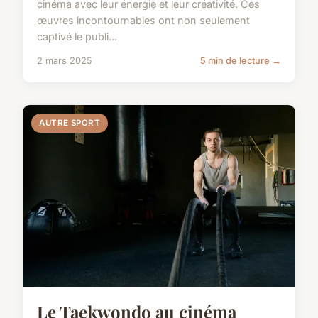
cinéma avec leur énergie et leur créativité. Ces
œuvres incontournables ont non seulement
captivé le publi...
2 mars 2025
5 min de lecture →
AUTRE SPORT
Le Taekwondo au cinéma