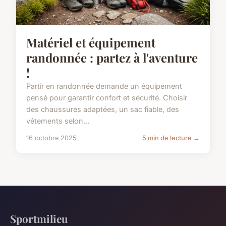
Matériel et équipement
randonnée : partez à l'aventure
!
Partir en randonnée demande un équipement
pensé pour garantir confort et sécurité. Choisir
des chaussures adaptées, un sac fiable, des
vêtements selon...
16 octobre 2025
5 min de lecture →
Sportmilieu