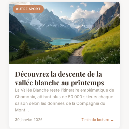
AUTRE SPORT
Découvrez la descente de la
vallée blanche au printemps
La Vallée Blanche reste l'itinéraire emblématique de
Chamonix, attirant plus de 50 000 skieurs chaque
saison selon les données de la Compagnie du
Mont...
30 janvier 2026
7 min de lecture →